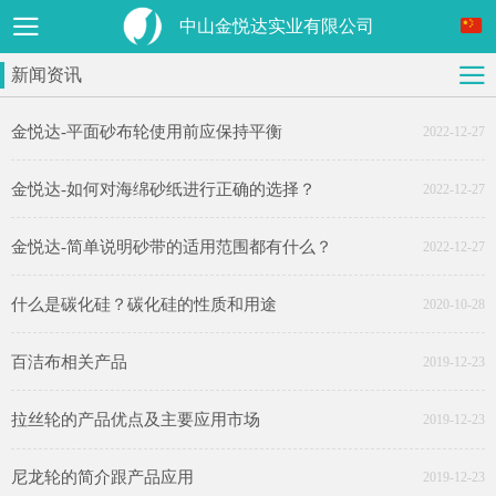
中山金悦达实业有限公司
新闻资讯
金悦达-平面砂布轮使用前应保持平衡
2022-12-27
金悦达-如何对海绵砂纸进行正确的选择？
2022-12-27
金悦达-简单说明砂带的适用范围都有什么？
2022-12-27
什么是碳化硅？碳化硅的性质和用途
2020-10-28
百洁布相关产品
2019-12-23
拉丝轮的产品优点及主要应用市场
2019-12-23
尼龙轮的简介跟产品应用
2019-12-23