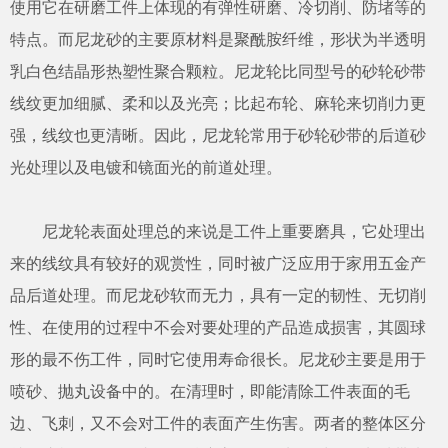
使用它在研磨工件上体现的有弹性研磨、冷切削、防堵等的
特点。而尼龙砂的主要原材料是聚酰胺纤维，形状为半透明
乳白色结晶形热塑性聚合颗粒。尼龙轮比同型号的砂轮砂带
线纹更加细腻、柔和以及光亮；比起布轮、麻轮来切削力更
强，线纹也更清晰。因此，尼龙轮常用于砂轮砂带的后道砂
光处理以及电镀和镜面光的前道处理。
尼龙轮表面处理总的来说是工件上重要磨具，它处理出
来的线纹具有较好的观赏性，同时被广泛应用于家用五金产
品后道处理。而尼龙砂软而无力，具有一定的韧性、无切削
性、在使用的过程中不会对要处理的产品造成损害，其圆球
形的最不伤工件，同时它使用寿命很长。尼龙砂主要是用于
喷砂、抛丸设备中的。在清理时，即能清除工件表面的毛
边、飞刺，又不会对工件的表面产生伤害。两者的整体区分